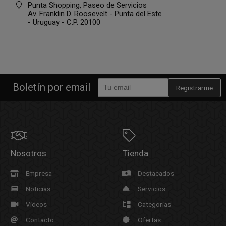
Punta Shopping, Paseo de Servicios
Av. Franklin D. Roosevelt - Punta del Este
- Uruguay - C.P. 20100
Boletín por email
Registrarme
Nosotros
Tienda
Empresa
Destacados
Noticias
Servicios
Videos
Categorías
Contacto
Ofertas