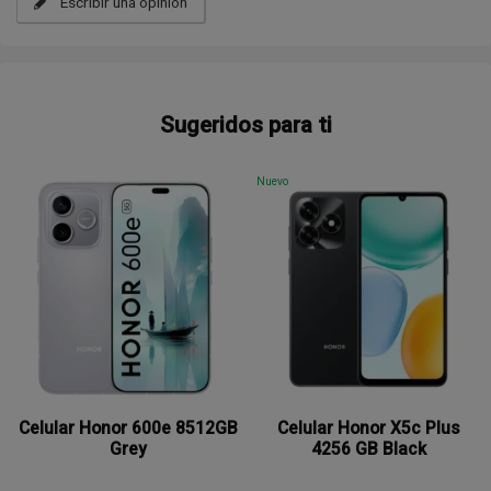
Escribir una opinión
Sugeridos para ti
Nuevo
Celular Honor 600e 8512GB
Celular Honor X5c Plus
Grey
4256 GB Black