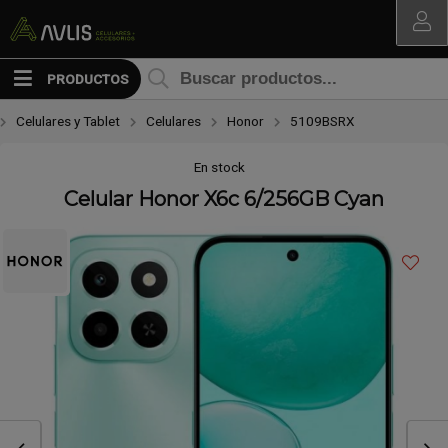
Compartir por email
MI COMPRA
PRODUCTOS
Celulares y Tablet
Celulares
Honor
5109BSRX
En stock
Celular Honor X6c 6/256GB Cyan
Enviar