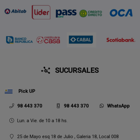
SUCURSALES
Pick UP
98 443 370
98 443 370
WhatsApp
Lun. a Vie. de 10 a 18 hs.
25 de Mayo esq 18 de Julio , Galeria 18, Local 008