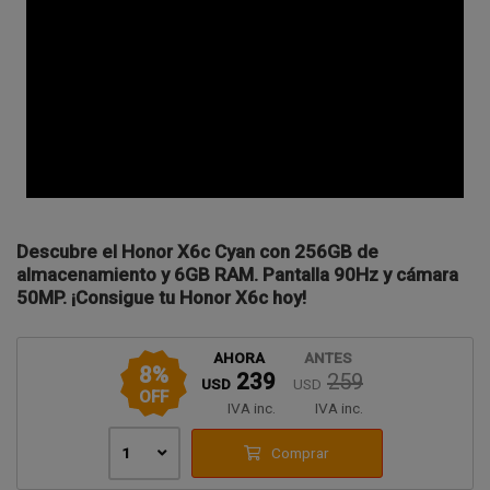
Descubre el Honor X6c Cyan con 256GB de
almacenamiento y 6GB RAM. Pantalla 90Hz y cámara
50MP. ¡Consigue tu Honor X6c hoy!
AHORA
ANTES
8
%
239
259
USD
USD
OFF
IVA inc.
IVA inc.
1
Comprar