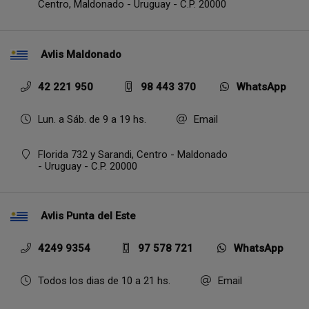
Centro,
Maldonado - Uruguay - C.P. 20000
Avlis Maldonado
42 221 950
98 443 370
WhatsApp
Lun. a Sáb. de 9 a 19 hs.
Email
Florida 732 y Sarandi, Centro - Maldonado
- Uruguay - C.P. 20000
Avlis Punta del Este
4249 9354
97 578 721
WhatsApp
Todos los dias de 10 a 21 hs.
Email