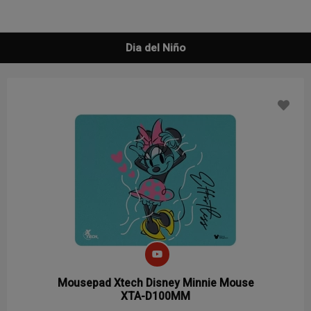
Dia del Niño
Mousepad Xtech Disney Minnie Mouse
XTA-D100MM