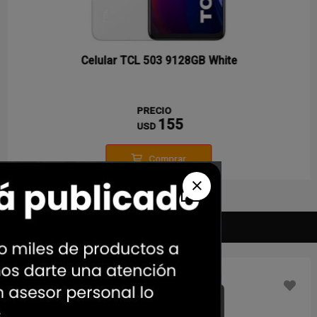
Celular TCL 503 9128GB White
PRECIO
155
USD
Comprar
Outlet