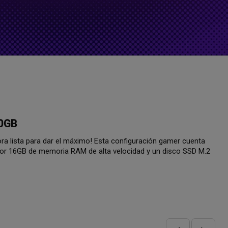
ida que sus proyectos creativos requieren.