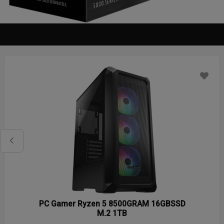
PC Gamer Ryzen 5 8500GRAM 16GBSSD
M.2 1TB