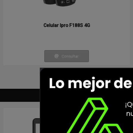
Celular Ipro F188S 4G
Consultar