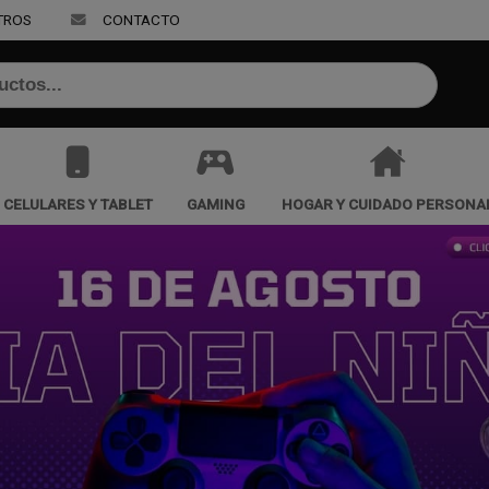
TROS
CONTACTO
CELULARES Y TABLET
GAMING
HOGAR Y CUIDADO PERSONA