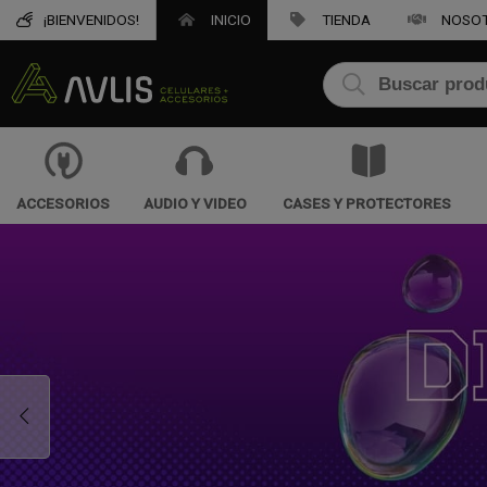
¡BIENVENIDOS!
INICIO
TIENDA
NOSO
ACCESORIOS
AUDIO Y VIDEO
CASES Y PROTECTORES