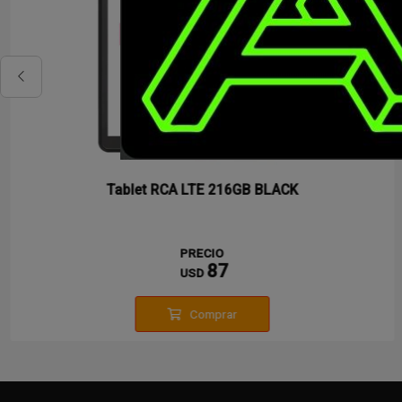
Tablet RCA LTE 216GB BLACK
PRECIO
87
USD
Comprar