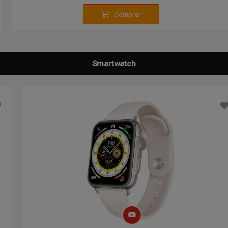
Comprar
Smartwatch