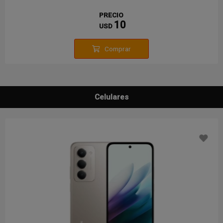
PRECIO
10
USD
Comprar
Celulares