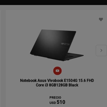
Notebook Asus Vivobook E1504G 15.6 FHD
Core i3 8GB128GB Black
PRECIO
510
USD