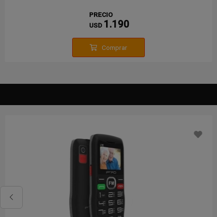
PRECIO
1.190
USD
Comprar