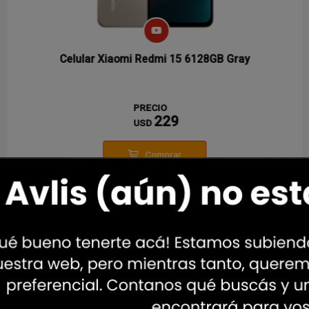
Celular Xiaomi Redmi 15 6128GB Gray
PRECIO
229
USD
Comprar
Tablets