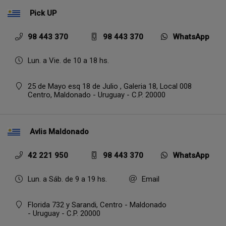
Pick UP
98 443 370
98 443 370
WhatsApp
Lun. a Vie. de 10 a 18 hs.
25 de Mayo esq 18 de Julio , Galeria 18, Local 008
Centro,
Maldonado - Uruguay - C.P. 20000
Avlis Maldonado
42 221 950
98 443 370
WhatsApp
Lun. a Sáb. de 9 a 19 hs.
Email
Florida 732 y Sarandi, Centro - Maldonado
- Uruguay - C.P. 20000