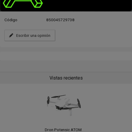
Datos avanzados
Código
850045729738
Escribir una opinión
Vistas recientes
Dron Potensic ATOM