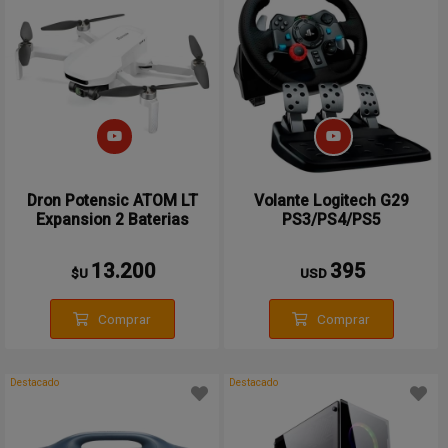
Dron Potensic ATOM LT
Volante Logitech G29
Expansion 2 Baterias
PS3/PS4/PS5
13.200
395
$U
USD
Comprar
Comprar
Destacado
Destacado