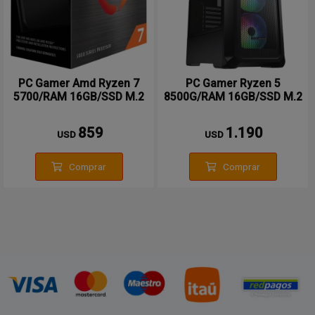
PC Gamer Amd Ryzen 7
PC Gamer Ryzen 5
5700/RAM 16GB/SSD M.2
8500G/RAM 16GB/SSD M.2
500GB
1TB
859
1.190
USD
USD
Comprar
Comprar