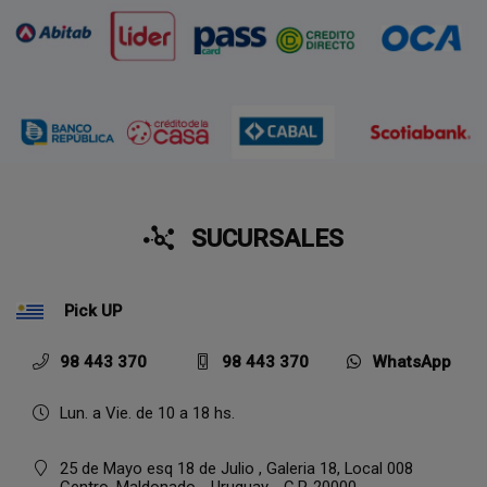
SUCURSALES
Pick UP
98 443 370
98 443 370
WhatsApp
Lun. a Vie. de 10 a 18 hs.
25 de Mayo esq 18 de Julio , Galeria 18, Local 008