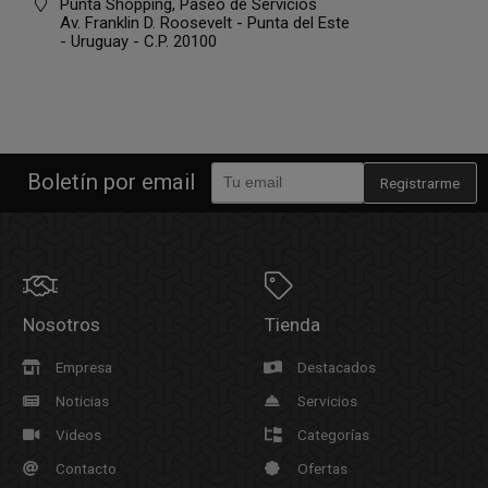
Punta Shopping, Paseo de Servicios
Av. Franklin D. Roosevelt - Punta del Este
- Uruguay - C.P. 20100
Boletín por email
Registrarme
Nosotros
Tienda
Empresa
Destacados
Noticias
Servicios
Videos
Categorías
Contacto
Ofertas