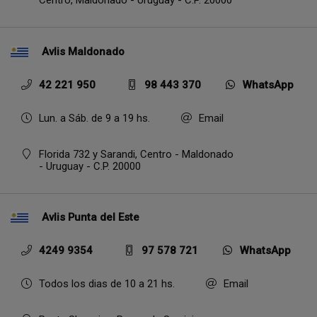
Centro,
Maldonado - Uruguay - C.P. 20000
Avlis Maldonado
42 221 950
98 443 370
WhatsApp
Lun. a Sáb. de 9 a 19 hs.
Email
Florida 732 y Sarandi, Centro - Maldonado
- Uruguay - C.P. 20000
Avlis Punta del Este
4249 9354
97 578 721
WhatsApp
Todos los dias de 10 a 21 hs.
Email