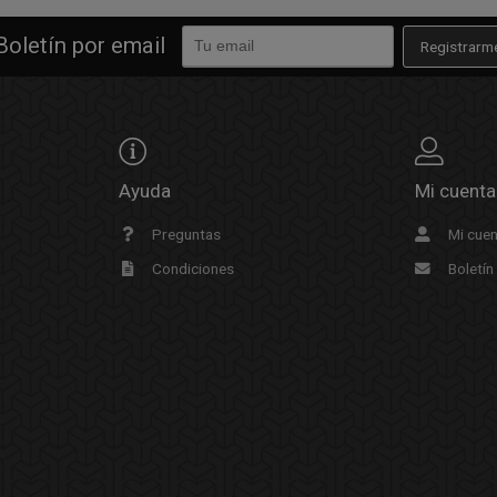
Boletín por email
Registrarm
Ayuda
Mi cuenta
Preguntas
Mi cue
Condiciones
Boletín