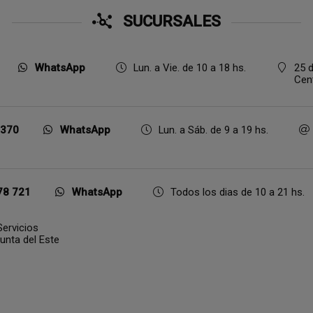
SUCURSALES
WhatsApp
Lun. a Vie. de 10 a 18 hs.
25 d
Cen
 370
WhatsApp
Lun. a Sáb. de 9 a 19 hs.
78 721
WhatsApp
Todos los dias de 10 a 21 hs.
ervicios
Punta del Este