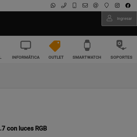
Ingresar
L
INFORMÁTICA
OUTLET
SMARTWATCH
SOPORTES
.7 con luces RGB