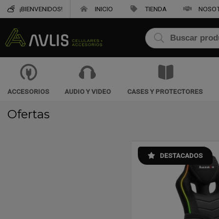
¡BIENVENIDOS!
INICIO
TIENDA
NOSO
ACCESORIOS
AUDIO Y VIDEO
CASES Y PROTECTORES
Ofertas
DESTACADOS