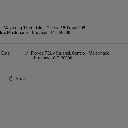
e Mayo esq 18 de Julio , Galeria 18, Local 008
tro,
Maldonado - Uruguay - C.P. 20000
Email
Florida 732 y Sarandi, Centro - Maldonado
- Uruguay - C.P. 20000
Email