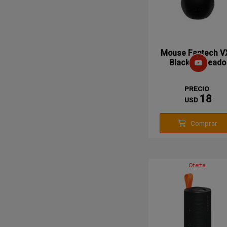
Mouse Fantech V
Black Cableado
PRECIO
18
USD
Comprar
Oferta