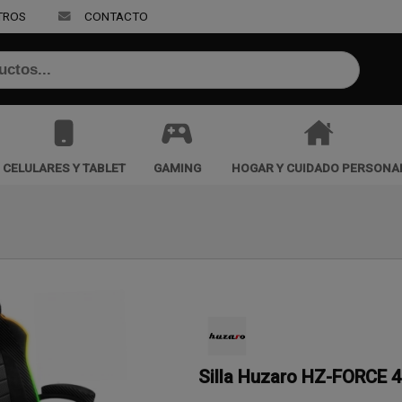
TROS
CONTACTO
CELULARES Y TABLET
GAMING
HOGAR Y CUIDADO PERSONA
Silla Huzaro HZ-FORCE 4