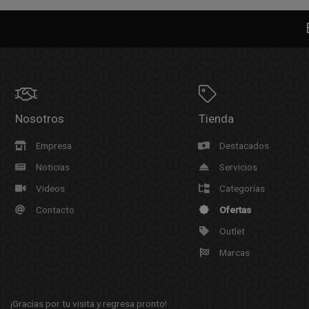
Nosotros
Tienda
Empresa
Destacados
Noticias
Servicios
Videos
Categorías
Contacto
Ofertas
Outlet
Marcas
¡Gracias por tu visita y regresa pronto!