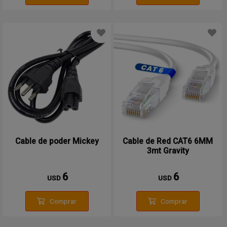
Cable de poder Mickey
Cable de Red CAT6 6MM
3mt Gravity
6
6
USD
USD
Comprar
Comprar