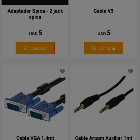
Adaptador Spica - 2 jack
Cable V3
spica
5
5
USD
USD
Comprar
Comprar
Cable VGA 1.4mt
Cable Argom Auxiliar 1mt