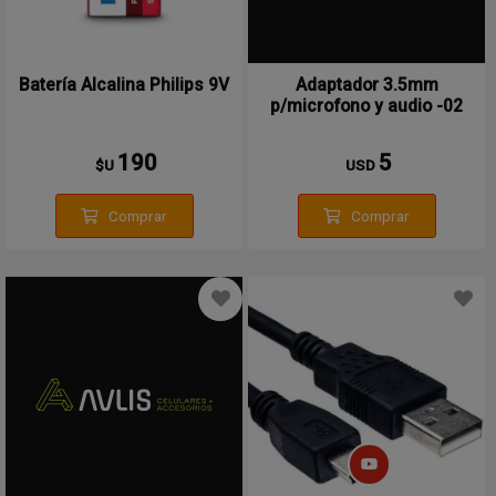
Batería Alcalina Philips 9V
Adaptador 3.5mm
p/microfono y audio -02
190
5
$U
USD
Comprar
Comprar