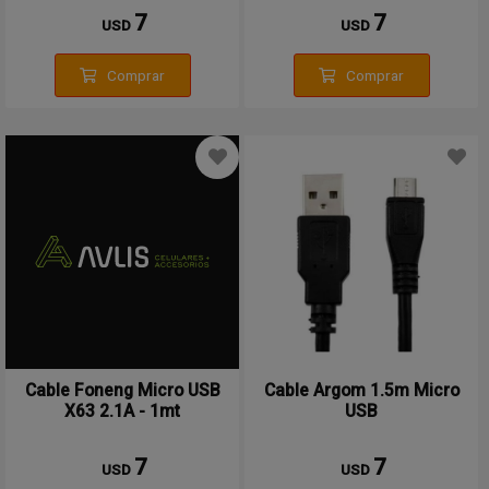
7
7
USD
USD
Comprar
Comprar
Cable Foneng Micro USB
Cable Argom 1.5m Micro
X63 2.1A - 1mt
USB
7
7
USD
USD