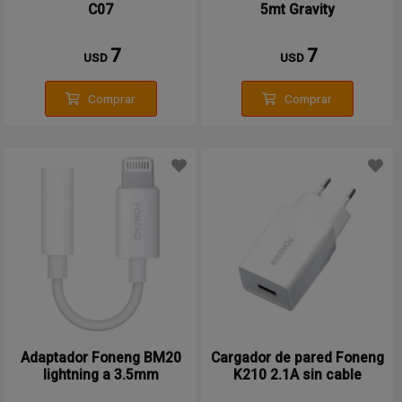
C07
5mt Gravity
7
7
USD
USD
Comprar
Comprar
Adaptador Foneng BM20
Cargador de pared Foneng
lightning a 3.5mm
K210 2.1A sin cable