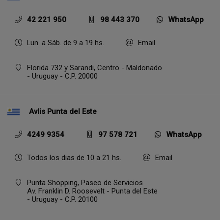
42 221 950
98 443 370
WhatsApp
Lun. a Sáb. de 9 a 19 hs.
Email
Florida 732 y Sarandi, Centro - Maldonado
- Uruguay - C.P. 20000
Avlis Punta del Este
4249 9354
97 578 721
WhatsApp
Todos los dias de 10 a 21 hs.
Email
Punta Shopping, Paseo de Servicios
Av. Franklin D. Roosevelt - Punta del Este
- Uruguay - C.P. 20100