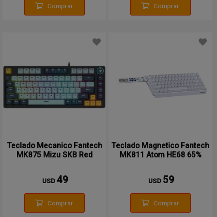
Comprar
Comprar
Teclado Mecanico Fantech
Teclado Magnetico Fantech
MK875 Mizu SKB Red
MK811 Atom HE68 65%
Switch
White
49
59
USD
USD
Comprar
Comprar