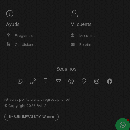
Ayuda
Mi cuenta
Preguntas
Mi cuenta
Condiciones
Boletín
Seguinos
¡Gracias por tu visita y regresa pronto!
© Copyright 2026
AVLIS
By SUBLIMESOLUTIONS.com
a