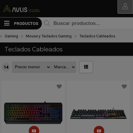
MI COMPRA
PRODUCTOS
Gaming
Mouse y Teclados Gaming
Teclados Cableados
Teclados Cableados
14