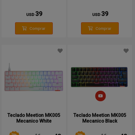
39
39
USD
USD
Comprar
Comprar
Teclado Meetion MK005
Teclado Meetion MK005
Mecanico White
Mecanico Black