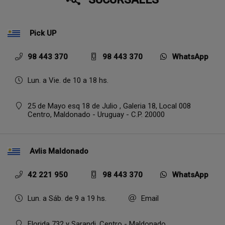
Pick UP
98 443 370
98 443 370
WhatsApp
Lun. a Vie. de 10 a 18 hs.
25 de Mayo esq 18 de Julio , Galeria 18, Local 008
Centro,
Maldonado - Uruguay - C.P. 20000
Avlis Maldonado
42 221 950
98 443 370
WhatsApp
Lun. a Sáb. de 9 a 19 hs.
Email
Florida 732 y Sarandi, Centro - Maldonado