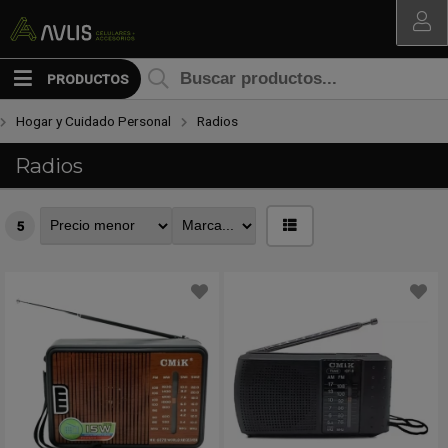
MI COMPRA
PRODUCTOS
Hogar y Cuidado Personal
Radios
Radios
5