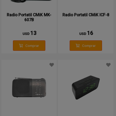
Radio Portatil CMiK MK-
Radio Portatil CMiK ICF-8
607B
13
16
USD
USD
Comprar
Comprar