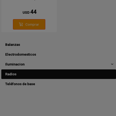
44
USD
Comprar
Balanzas
Electrodomesticos
Iluminacion
Radios
Teléfonos de base