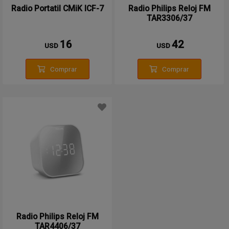
Radio Portatil CMiK ICF-7
Radio Philips Reloj FM
TAR3306/37
16
42
USD
USD
Comprar
Comprar
Radio Philips Reloj FM
TAR4406/37