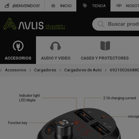
¡BIENVENIDOS!
INICIO
TIENDA
NOSO
Compartir po
ACCESORIOS
AUDIO Y VIDEO
CASES Y PROTECTORES
Accesorios
Cargadores
Cargadores de Auto
69210026688