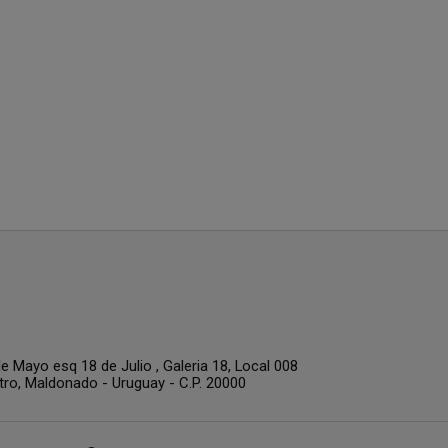
e Mayo esq 18 de Julio , Galeria 18, Local 008
tro,
Maldonado - Uruguay - C.P. 20000