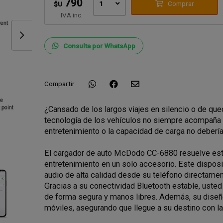
790
1
Comprar
$U
IVA inc.
Consulta por WhatsApp
Compartir
¿Cansado de los largos viajes en silencio o de que
tecnología de los vehículos no siempre acompaña 
entretenimiento o la capacidad de carga no debería
El cargador de auto McDodo CC-6880 resuelve es
entretenimiento en un solo accesorio. Este disposi
audio de alta calidad desde su teléfono directame
Gracias a su conectividad Bluetooth estable, usted
de forma segura y manos libres. Además, su diseño 
móviles, asegurando que llegue a su destino con 