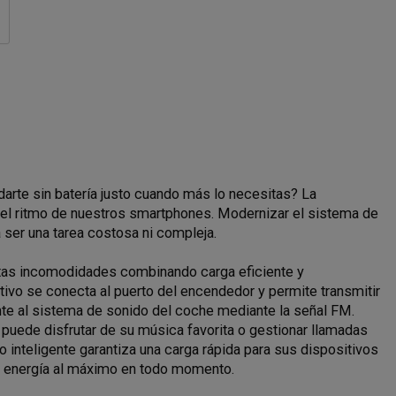
darte sin batería justo cuando más lo necesitas? La
el ritmo de nuestros smartphones. Modernizar el sistema de
 ser una tarea costosa ni compleja.
tas incomodidades combinando carga eficiente y
tivo se conecta al puerto del encendedor y permite transmitir
nte al sistema de sonido del coche mediante la señal FM.
 puede disfrutar de su música favorita o gestionar llamadas
inteligente garantiza una carga rápida para sus dispositivos
la energía al máximo en todo momento.