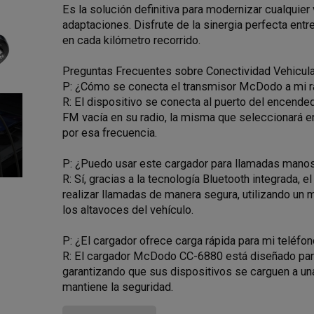
Es la solución definitiva para modernizar cualquie
adaptaciones. Disfrute de la sinergia perfecta entr
en cada kilómetro recorrido.
Preguntas Frecuentes sobre Conectividad Vehicula
P: ¿Cómo se conecta el transmisor McDodo a mi r
R: El dispositivo se conecta al puerto del encende
FM vacía en su radio, la misma que seleccionará e
por esa frecuencia.
P: ¿Puedo usar este cargador para llamadas manos
R: Sí, gracias a la tecnología Bluetooth integrada, 
realizar llamadas de manera segura, utilizando un 
los altavoces del vehículo.
P: ¿El cargador ofrece carga rápida para mi teléfo
R: El cargador McDodo CC-6880 está diseñado para 
garantizando que sus dispositivos se carguen a un
mantiene la seguridad.