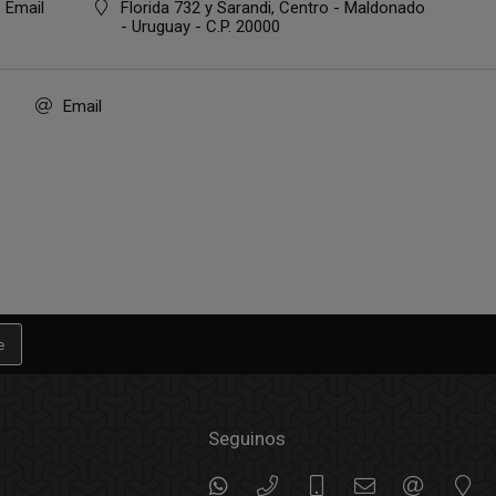
Email
Florida 732 y Sarandi, Centro - Maldonado
- Uruguay - C.P. 20000
Email
e
Seguinos