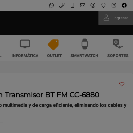
Ingresar
L
INFORMÁTICA
OUTLET
SMARTWATCH
SOPORTES
n Transmisor BT FM CC-6880
ro multimedia y de carga eficiente, eliminando los cables y