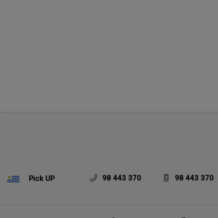
98 443 370
98 443 370
Pick UP