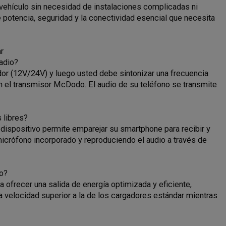
r vehículo sin necesidad de instalaciones complicadas ni
e potencia, seguridad y la conectividad esencial que necesita
r
adio?
dor (12V/24V) y luego usted debe sintonizar una frecuencia
n el transmisor McDodo. El audio de su teléfono se transmite
 libres?
el dispositivo permite emparejar su smartphone para recibir y
micrófono incorporado y reproduciendo el audio a través de
no?
ofrecer una salida de energía optimizada y eficiente,
a velocidad superior a la de los cargadores estándar mientras