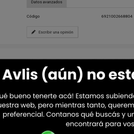
Datos avanzados
Código
6921002668804
Escribir una opinión
Sugeridos para ti