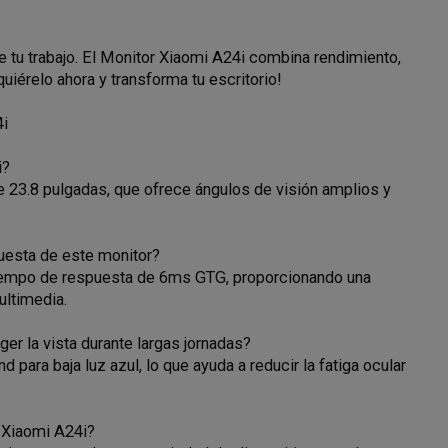
e tu trabajo. El Monitor Xiaomi A24i combina rendimiento,
uiérelo ahora y transforma tu escritorio!
4i
i?
e 23.8 pulgadas, que ofrece ángulos de visión amplios y
puesta de este monitor?
tiempo de respuesta de 6ms GTG, proporcionando una
ultimedia.
er la vista durante largas jornadas?
 para baja luz azul, lo que ayuda a reducir la fatiga ocular
 Xiaomi A24i?