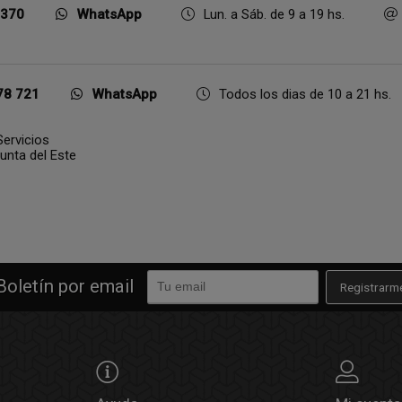
 370
WhatsApp
Lun. a Sáb. de 9 a 19 hs.
78 721
WhatsApp
Todos los dias de 10 a 21 hs.
ervicios
Punta del Este
Boletín por email
Registrarm